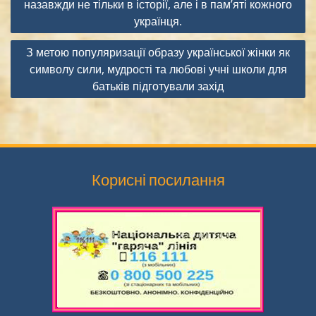
назавжди не тільки в історії, але і в пам’яті кожного
українця.
З метою популяризації образу української жінки як
символу сили, мудрості та любові учні школи для
батьків підготували захід
Корисні посилання