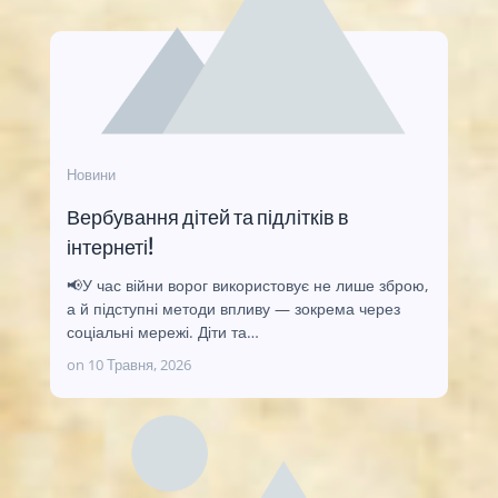
Новини
Вербування дітей та підлітків в
інтернеті!
📢У час війни ворог використовує не лише зброю,
а й підступні методи впливу — зокрема через
соціальні мережі. Діти та…
on
10 Травня, 2026