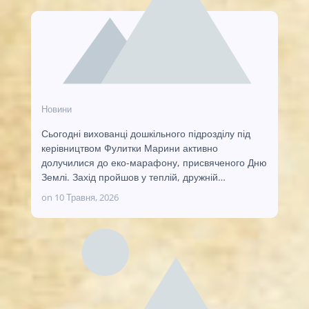
Новини
Сьогодні вихованці дошкільного підрозділу під
керівництвом Фулитки Марини активно
долучилися до еко-марафону, присвяченого Дню
Землі. Захід пройшов у теплій, дружній…
on
10 Травня, 2026