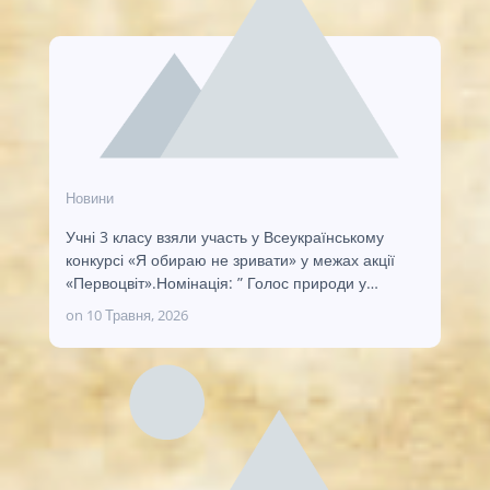
Новини
Учні 3 класу взяли участь у Всеукраїнському
конкурсі «Я обираю не зривати» у межах акції
«Первоцвіт».Номінація: ” Голос природи у…
on
10 Травня, 2026