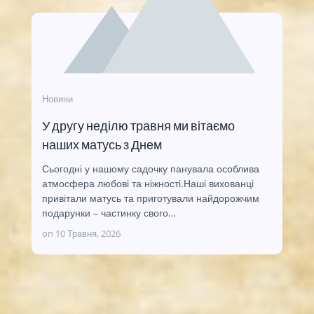
Новини
У другу неділю травня ми вітаємо
наших матусь з Днем
Сьогодні у нашому садочку панувала особлива
атмосфера любові та ніжності.Наші вихованці
привітали матусь та приготували найдорожчим
подарунки – частинку свого…
on
10 Травня, 2026