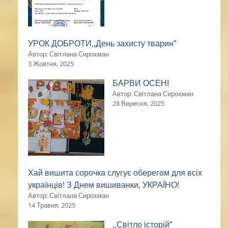
УРОК ДОБРОТИ,,День захисту тварин”
Автор: Світлана Сирохман
3 Жовтня, 2025
БАРВИ ОСЕНІ
Автор: Світлана Сирохман
28 Вересня, 2025
Хай вишита сорочка слугує оберегом для всіх
українців! З Днем вишиванки, УКРАЇНО!
Автор: Світлана Сирохман
14 Травня, 2025
,,Світло історій”