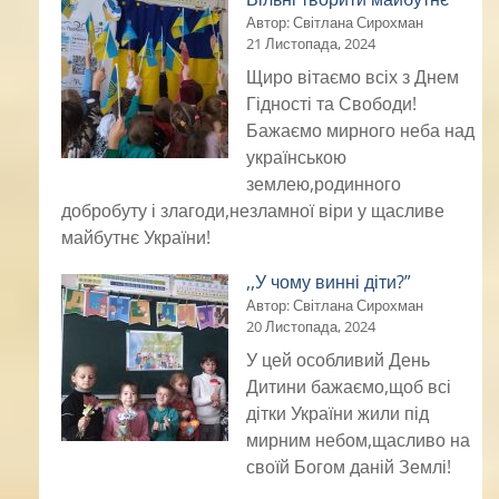
Автор: Світлана Сирохман
21 Листопада, 2024
Щиро вітаємо всіх з Днем
Гідності та Свободи!
Бажаємо мирного неба над
українською
землею,родинного
добробуту і злагоди,незламної віри у щасливе
майбутнє України!
,,У чому винні діти?”
Автор: Світлана Сирохман
20 Листопада, 2024
У цей особливий День
Дитини бажаємо,щоб всі
дітки України жили під
мирним небом,щасливо на
своїй Богом даній Землі!