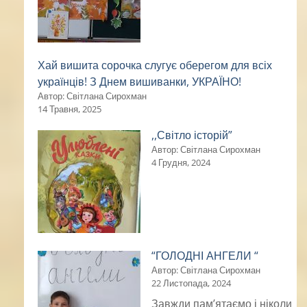
Хай вишита сорочка слугує оберегом для всіх
українців! З Днем вишиванки, УКРАЇНО!
Автор: Світлана Сирохман
14 Травня, 2025
,,Світло історій”
Автор: Світлана Сирохман
4 Грудня, 2024
“ГОЛОДНІ АНГЕЛИ “
Автор: Світлана Сирохман
22 Листопада, 2024
Завжди пам’ятаємо і ніколи