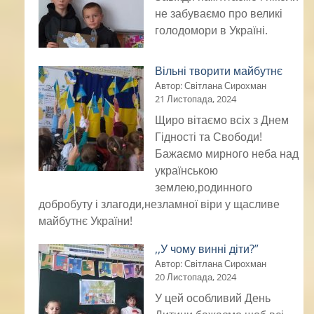
не забуваємо про великі
голодомори в Україні.
Вільні творити майбутнє
Автор: Світлана Сирохман
21 Листопада, 2024
Щиро вітаємо всіх з Днем
Гідності та Свободи!
Бажаємо мирного неба над
українською
землею,родинного
добробуту і злагоди,незламної віри у щасливе
майбутнє України!
,,У чому винні діти?”
Автор: Світлана Сирохман
20 Листопада, 2024
У цей особливий День