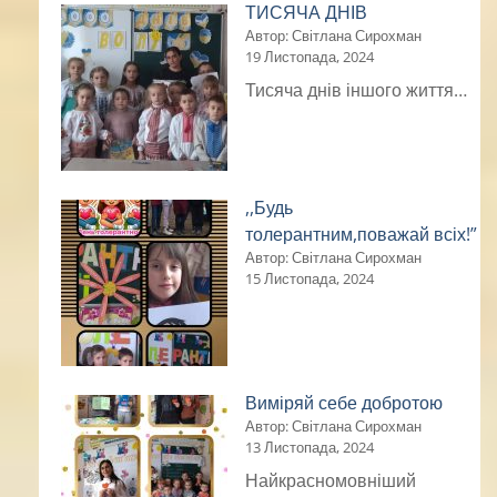
ТИСЯЧА ДНІВ
Автор: Світлана Сирохман
19 Листопада, 2024
Тисяча днів іншого життя…
,,Будь
толерантним,поважай всіх!”
Автор: Світлана Сирохман
15 Листопада, 2024
Виміряй себе добротою
Автор: Світлана Сирохман
13 Листопада, 2024
Найкрасномовніший