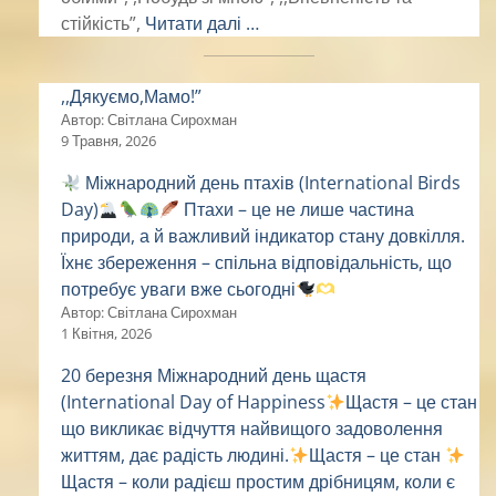
стійкість”,
Читати далі …
,,Дякуємо,Мамо!”
Автор: Світлана Сирохман
9 Травня, 2026
Міжнародний день птахів (International Birds
Day)
Птахи – це не лише частина
природи, а й важливий індикатор стану довкілля.
Їхнє збереження – спільна відповідальність, що
потребує уваги вже сьогодні
Автор: Світлана Сирохман
1 Квітня, 2026
20 березня Міжнародний день щастя
(International Day of Happiness
Щастя – це стан
що викликає відчуття найвищого задоволення
життям, дає радість людині.
Щастя – це стан
Щастя – коли радієш простим дрібницям, коли є