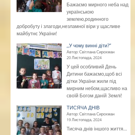
Бажаємо мирного неба над
українською
землею,родинного
добробуту і злагоди,незламної віри у щасливе
майбутнє України!
,,У чому винні діти?”
Автор: Світлана Сирохман
20 Листопада, 2024
У цей особливий День
Дитини бажаємо,щоб всі
дітки України жили під
мирним небом,щасливо на
своїй Богом даній Землі!
ТИСЯЧА ДНІВ
Автор: Світлана Сирохман
19 Листопада, 2024
Тисяча днів іншого життя…