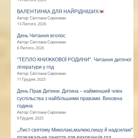
ВАЛЕНТИНКА ДЛЯ НАЙРІДНІШИХ
Автор: Світлана Сирохман
13 Лютого, 2026
День Читання вголос
Автор: Світлана Сирохман
6 Лютого, 2026
“ТЕПЛО КНИЖКОВОЇ РОДИНИ”. Читання дитячої
літератури у гпд
Автор: Світлана Сирохман
11 Грудня, 2025
День Прав Дитини. Дитина – найменший член
суспільства з найбільшими правами. Виховна
година
Автор: Світлана Сирохман
9 Грудня, 2025
,,Лист святому Миколаю,малюю,пишу й надсилаю”
розважальне заняття для вихованців гпд