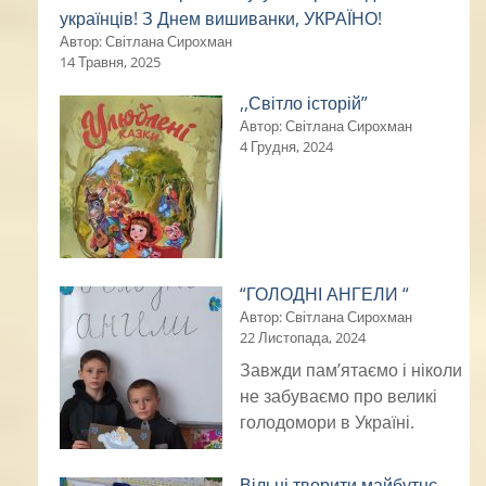
українців! З Днем вишиванки, УКРАЇНО!
Автор: Світлана Сирохман
14 Травня, 2025
,,Світло історій”
Автор: Світлана Сирохман
4 Грудня, 2024
“ГОЛОДНІ АНГЕЛИ “
Автор: Світлана Сирохман
22 Листопада, 2024
Завжди пам’ятаємо і ніколи
не забуваємо про великі
голодомори в Україні.
Вільні творити майбутнє