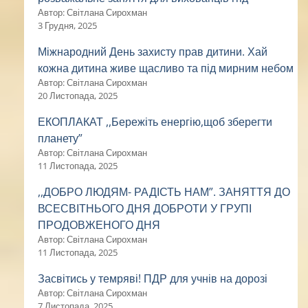
Автор: Світлана Сирохман
3 Грудня, 2025
Міжнародний День захисту прав дитини. Хай
кожна дитина живе щасливо та під мирним небом
Автор: Світлана Сирохман
20 Листопада, 2025
ЕКОПЛАКАТ ,,Бережіть енергію,щоб зберегти
планету”
Автор: Світлана Сирохман
11 Листопада, 2025
,,ДОБРО ЛЮДЯМ- РАДІСТЬ НАМ”. ЗАНЯТТЯ ДО
ВСЕСВІТНЬОГО ДНЯ ДОБРОТИ У ГРУПІ
ПРОДОВЖЕНОГО ДНЯ
Автор: Світлана Сирохман
11 Листопада, 2025
Засвітись у темряві! ПДР для учнів на дорозі
Автор: Світлана Сирохман
7 Листопада, 2025