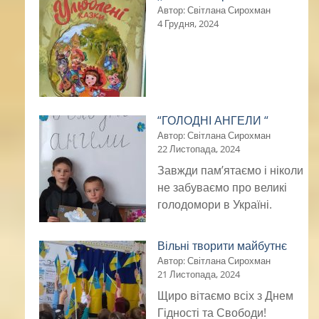
Автор: Світлана Сирохман
4 Грудня, 2024
“ГОЛОДНІ АНГЕЛИ “
Автор: Світлана Сирохман
22 Листопада, 2024
Завжди пам’ятаємо і ніколи
не забуваємо про великі
голодомори в Україні.
Вільні творити майбутнє
Автор: Світлана Сирохман
21 Листопада, 2024
Щиро вітаємо всіх з Днем
Гідності та Свободи!