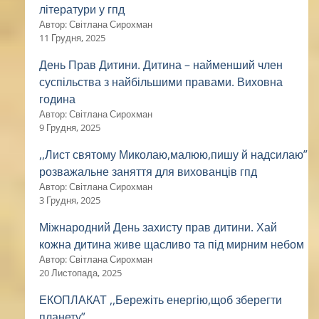
літератури у гпд
Автор: Світлана Сирохман
11 Грудня, 2025
День Прав Дитини. Дитина – найменший член
суспільства з найбільшими правами. Виховна
година
Автор: Світлана Сирохман
9 Грудня, 2025
,,Лист святому Миколаю,малюю,пишу й надсилаю”
розважальне заняття для вихованців гпд
Автор: Світлана Сирохман
3 Грудня, 2025
Міжнародний День захисту прав дитини. Хай
кожна дитина живе щасливо та під мирним небом
Автор: Світлана Сирохман
20 Листопада, 2025
ЕКОПЛАКАТ ,,Бережіть енергію,щоб зберегти
планету”