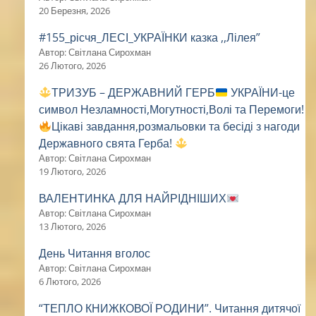
20 Березня, 2026
#155_рісчя_ЛЕСІ_УКРАЇНКИ казка ,,Лілея”
Автор: Світлана Сирохман
26 Лютого, 2026
ТРИЗУБ – ДЕРЖАВНИЙ ГЕРБ
УКРАЇНИ-це
символ Незламності,Могутності,Волі та Перемоги!
Цікаві завдання,розмальовки та бесіді з нагоди
Державного свята Герба!
Автор: Світлана Сирохман
19 Лютого, 2026
ВАЛЕНТИНКА ДЛЯ НАЙРІДНІШИХ
Автор: Світлана Сирохман
13 Лютого, 2026
День Читання вголос
Автор: Світлана Сирохман
6 Лютого, 2026
“ТЕПЛО КНИЖКОВОЇ РОДИНИ”. Читання дитячої