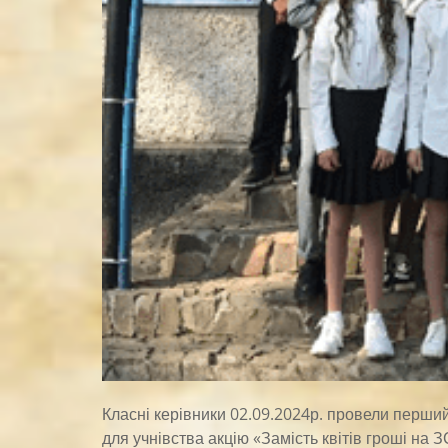
Класні керівники 02.09.2024р. провели перший
для учнівства акцію «Замість квітів гроші на 