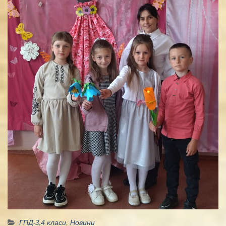
ГПД-3,4 класи
,
Новини