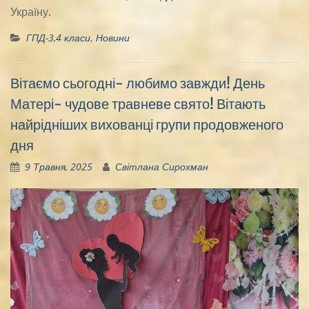
Україну.
ГПД-3,4 класи
,
Новини
Вітаємо сьогодні- любимо завжди! День
Матері- чудове травневе свято! Вітають
найрідніших вихованці групи продовженого
дня
9 Травня, 2025
Світлана Сирохман