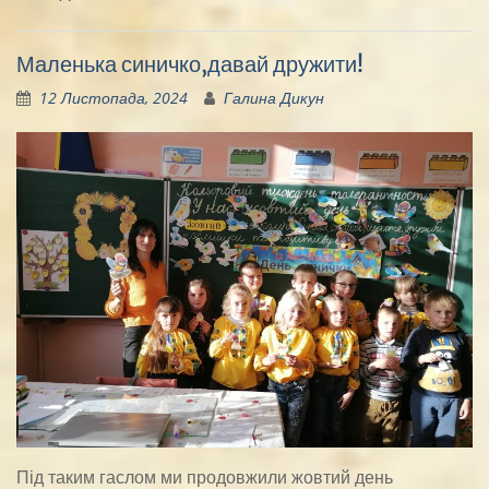
Маленька синичко,давай дружити!
12 Листопада, 2024
Галина Дикун
Під таким гаслом ми продовжили жовтий день