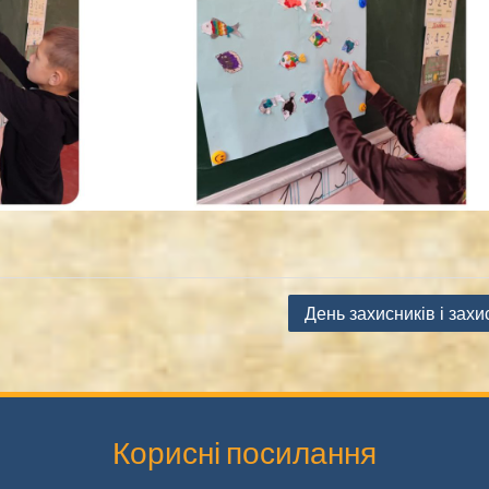
День захисників і захи
Корисні посилання