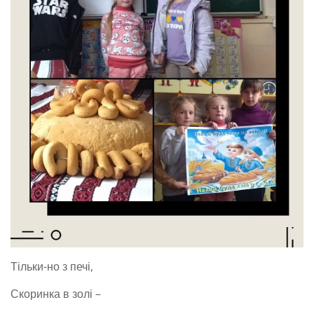
Тільки-но з печі,
Скоринка в золі –