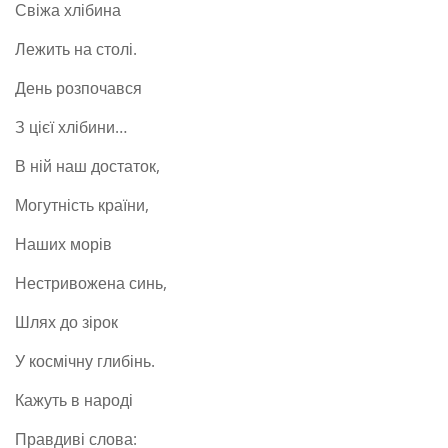
Свіжа хлібина
Лежить на столі.
День
розпочався
З цієї хлібини…
В ній наш достаток,
Могутність країни,
Наших морів
Нестривожена синь,
Шлях до зірок
У космічну глибінь.
Кажуть в народі
Правдиві слова: