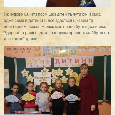
Як чудово бачити посмішки дітей та чути їхній сміх,
адже саме в дитинстві все здається цікавим та
позитивним. Кожен малюк має право бути щасливим.
Здорові та радісні діти – запорука кращого майбутнього
для кожної країни.