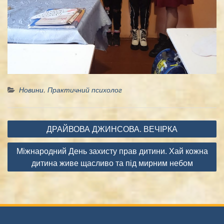
Новини
,
Практичний психолог
Навігація
ДРАЙВОВА ДЖИНСОВА. ВЕЧІРКА
записів
Міжнародний День захисту прав дитини. Хай кожна
дитина живе щасливо та під мирним небом