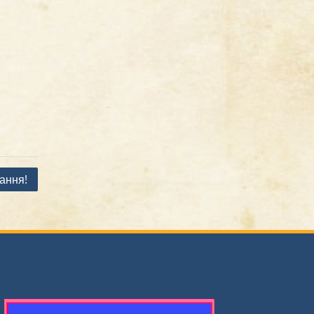
ання!