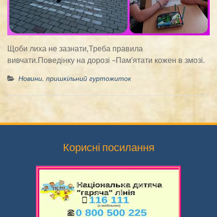
Щоби лиха не зазнати,Треба правила
вивчати.Поведінку на дорозі –Пам’ятати кожен в змозі.
Новини
,
пришкільний гуртожиток
Корисні посилання