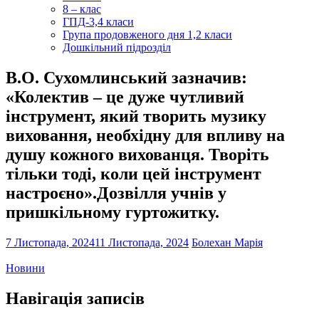
8 – клас
ГПД-3,4 класи
Група продовженого дня 1,2 класи
Дошкільний підрозділ
В.О. Сухомлинський зазначив:
«Колектив – це дуже чутливий
інструмент, який творить музику
виховання, необхідну для впливу на
душу кожного вихованця. Творіть
тільки тоді, коли цей інструмент
настроєно».Дозвілля учнів у
пришкільному гуртожитку.
7 Листопада, 2024
11 Листопада, 2024
Болехан Марія
Новини
Навігація записів