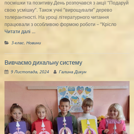
посмішки та позитиву.День розпочався з акції “Подаруй
свою усмішку”. Також учні “вирощували” дерево
толерантності. На уроці літературного читання
працювали з особливою формою роботи – “Крісло
Читати далі …
3-клас
,
Новини
Вивчаємо дихальну систему
9 Листопада, 2024
Галина Дикун