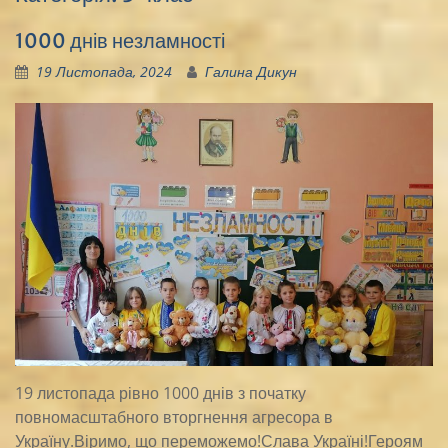
1000 днів незламності
19 Листопада, 2024
Галина Дикун
19 листопада рівно 1000 днів з початку
повномасштабного вторгнення агресора в
Україну.Віримо, що переможемо!Слава Україні!Героям