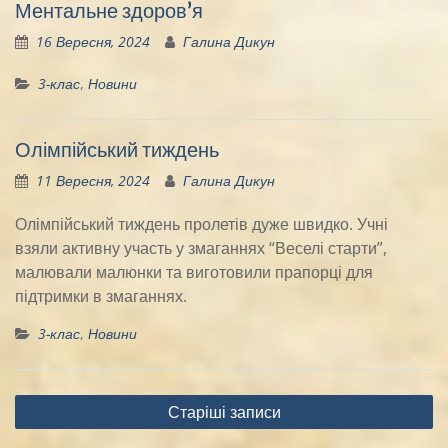
Ментальне здоров’я
16 Вересня, 2024
Галина Дикун
3-клас
,
Новини
Олімпійський тиждень
11 Вересня, 2024
Галина Дикун
Олімпійський тиждень пролетів дуже швидко. Учні
взяли активну участь у змаганнях “Веселі старти”,
малювали малюнки та виготовили прапорці для
підтримки в змаганнях.
3-клас
,
Новини
Навігація
Старіші записи
за