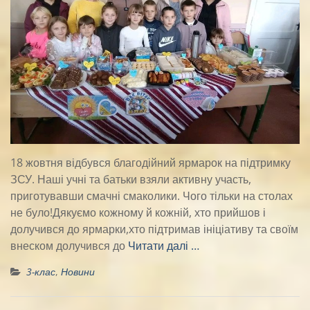
18 жовтня відбувся благодійний ярмарок на підтримку
ЗСУ. Наші учні та батьки взяли активну участь,
приготувавши смачні смаколики. Чого тільки на столах
не було!Дякуємо кожному й кожній, хто прийшов і
долучився до ярмарки,хто підтримав ініціативу та своїм
внеском долучився до
Читати далі …
3-клас
,
Новини