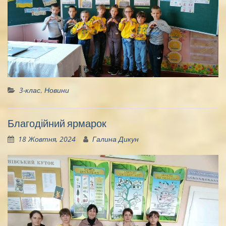
3-клас
,
Новини
Благодійний ярмарок
18 Жовтня, 2024
Галина Дикун