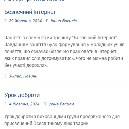
Безпечний Інтернет
29 Жовтня, 2024
Ірина Василів
Заняття з елементами тренінгу “Безпечний Інтернет”.
Завданням заняття було формування у молодших учнів
поняття, що означає безпечно працювати в Інтернеті,
яких правил слід дотримуватись, чого не можна робити
без участі дорослих.
3-клас
,
Новини
Урок доброти
4 Жовтня, 2024
Ірина Василів
Урок доброти з вихованцями групи продовженого дня
присвячений Всесвітньому дню тварин.