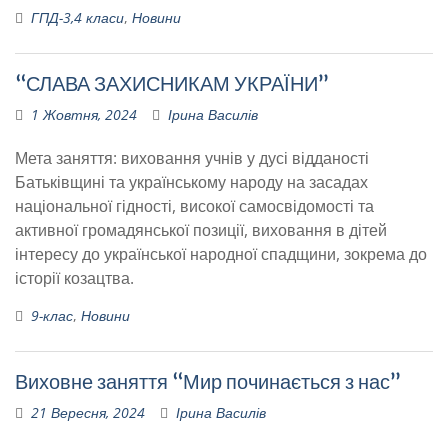
ГПД-3,4 класи
,
Новини
“СЛАВА ЗАХИСНИКАМ УКРАЇНИ”
1 Жовтня, 2024
Ірина Василів
Мета заняття: виховання учнів у дусі відданості
Батьківщині та українському народу на засадах
національної гідності, високої самосвідомості та
активної громадянської позиції, виховання в дітей
інтересу до української народної спадщини, зокрема до
історії козацтва.
9-клас
,
Новини
Виховне заняття “Мир починається з нас”
21 Вересня, 2024
Ірина Василів