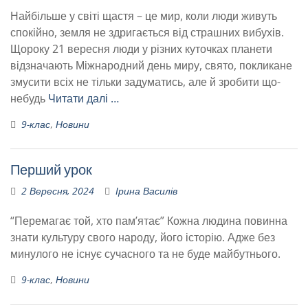
Найбільше у світі щастя – це мир, коли люди живуть
спокійно, земля не здригається від страшних вибухів.
Щороку 21 вересня люди у різних куточках планети
відзначають Міжнародний день миру, свято, покликане
змусити всіх не тільки задуматись, але й зробити що-
небудь
Читати далі …
9-клас
,
Новини
Перший урок
2 Вересня, 2024
Ірина Василів
“Перемагає той, хто пам’ятає” Кожна людина повинна
знати культуру свого народу, його історію. Адже без
минулого не існує сучасного та не буде майбутнього.
9-клас
,
Новини